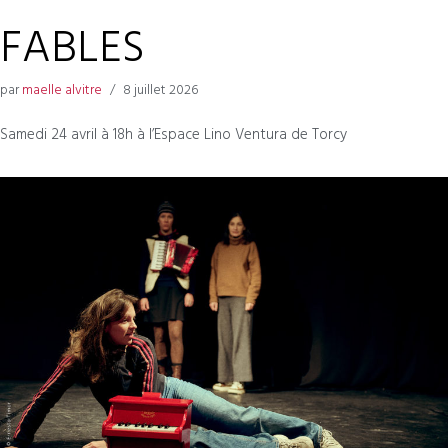
FABLES
par
maelle alvitre
8 juillet 2026
Samedi 24 avril à 18h à l’Espace Lino Ventura de Torcy