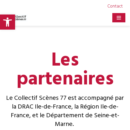
Contact
Ouvrir la barre d’outils
Aller
au
contenu
Les
partenaires
Le Collectif Scènes 77 est accompagné par
la DRAC Ile-de-France, la Région Ile-de-
France, et le Département de Seine-et-
Marne.