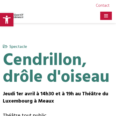
Contact
Ouvrir la barre d’outils
Aller
au
contenu
Spectacle
Cendrillon,
drôle d'oiseau
Jeudi 1er avril à 14h30 et à 19h au Théâtre du
Luxembourg à Meaux
Théâtre tout public