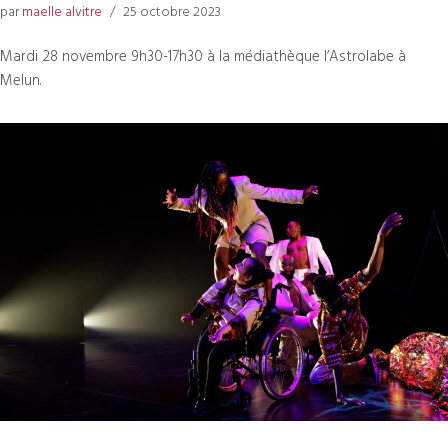
par
maelle alvitre
25 octobre 2023
Mardi 28 novembre 9h30-17h30 à la médiathèque l’Astrolabe à
Melun.