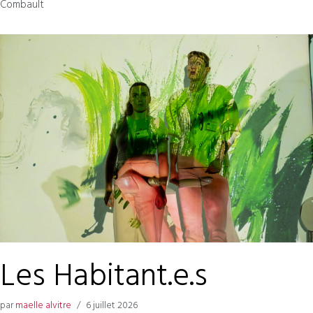
Combault
Les Habitant.e.s
par
maelle alvitre
6 juillet 2026