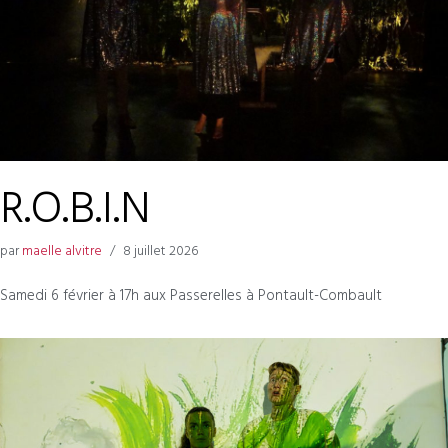
R.O.B.I.N
par
maelle alvitre
8 juillet 2026
Samedi 6 février à 17h aux Passerelles à Pontault-Combault