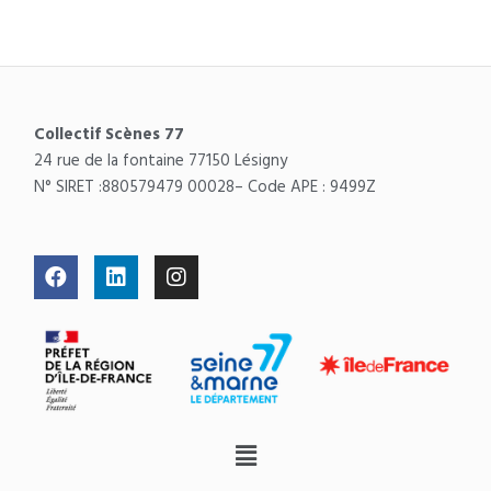
Collectif Scènes 77
24 rue de la fontaine 77150 Lésigny
N° SIRET :
880579479 00028
– Code APE : 9499Z