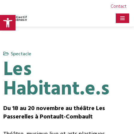
Contact
Ouvrir la barre d’outils
Aller
au
contenu
Spectacle
Les
Habitant.e.s
Du 18 au 20 novembre au théâtre Les
Passerelles à Pontault-Combault