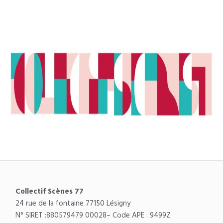
Collectif Scènes 77
24 rue de la fontaine 77150 Lésigny
N° SIRET :
880579479 00028
– Code APE : 9499Z