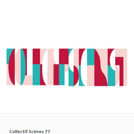
Collectif Scènes 77