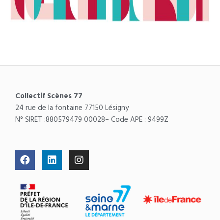
Collectif Scènes 77
24 rue de la fontaine 77150 Lésigny
N° SIRET :
880579479 00028
– Code APE : 9499Z