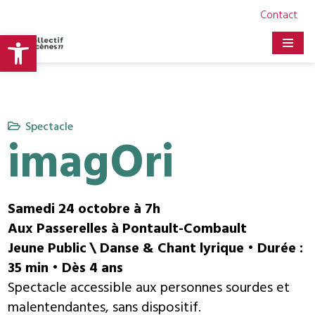
Contact
Ouvrir la barre d’outils
Aller
au
contenu
Spectacle
imagOri
Samedi 24 octobre à 7h
Aux Passerelles à Pontault-Combault
Jeune Public \ Danse & Chant lyrique • Durée :
35 min • Dès 4 ans
Spectacle accessible aux personnes sourdes et
malentendantes, sans dispositif.