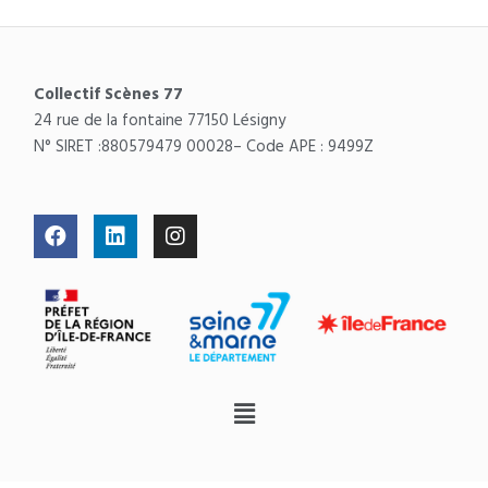
Collectif Scènes 77
24 rue de la fontaine 77150 Lésigny
N° SIRET :
880579479 00028
– Code APE : 9499Z