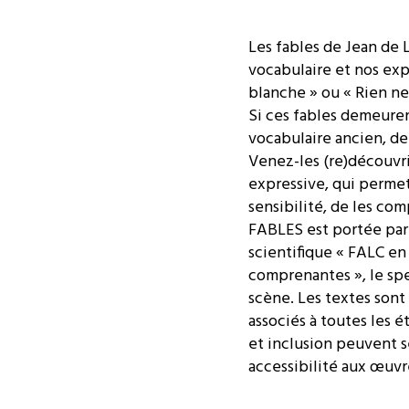
Les fables de Jean de 
vocabulaire et nos expr
blanche » ou « Rien ne s
Si ces fables demeuren
vocabulaire ancien, de
Venez-les (re)découvri
expressive, qui permet
sensibilité, de les co
FABLES est portée par 
scientifique « FALC en
comprenantes », le spec
scène. Les textes sont 
associés à toutes les é
et inclusion peuvent 
accessibilité aux œuvr