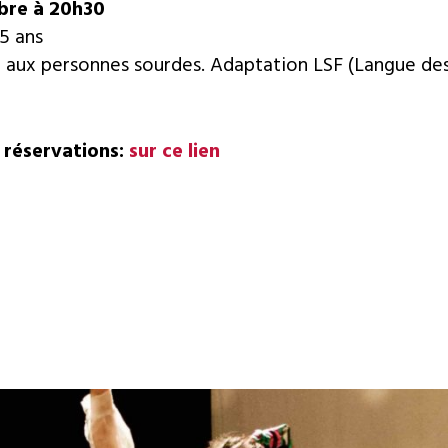
bre à 20h30
15 ans
e aux personnes sourdes. Adaptation LSF (Langue des
 réservations:
sur ce lien