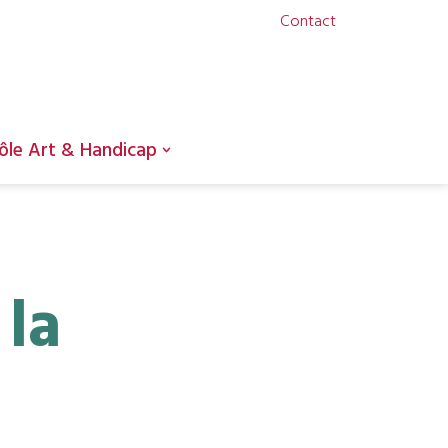
Contact
ôle Art & Handicap
 la