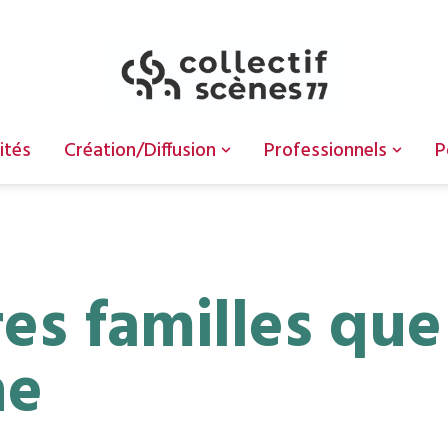
ités
Création/Diffusion
Professionnels
P
es familles que
ne