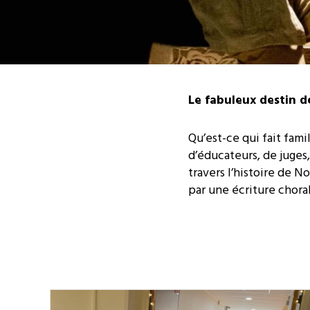
Le fabuleux destin de
Qu’est-ce qui fait fami
d’éducateurs, de juges
travers l’histoire de N
par une écriture chora