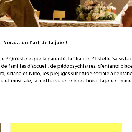
 Nora… ou l’art de la joie !
lle ? Qu’est-ce que la parenté, la filiation ? Estelle Savas
, de familles d’accueil, de pédopsychiatres, d’enfants pla
ora, Ariane et Nino, les préjugés sur l’Aide sociale à l’enfa
le et musicale, la metteuse en scène choisit la joie comm