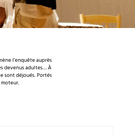
ta mène l’enquête auprès
cés devenus adultes… À
nce sont déjoués. Portés
e moteur.