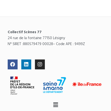
Collectif Scènes 77
24 rue de la fontaine 77150 Lésigny
N° SIRET :
880579479 00028
– Code APE : 9499Z