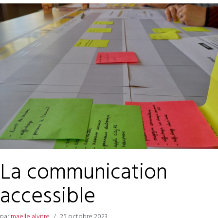
La communication
accessible
par
maelle alvitre
25 octobre 2023