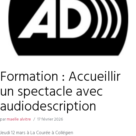
Formation : Accueillir
un spectacle avec
audiodescription
par
maelle alvitre
17 février 2026
Jeudi 12 mars à La Courée à Collégien