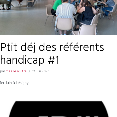
Ptit déj des référents
handicap #1
par
maelle alvitre
12 juin 2026
1er Juin à Lésigny