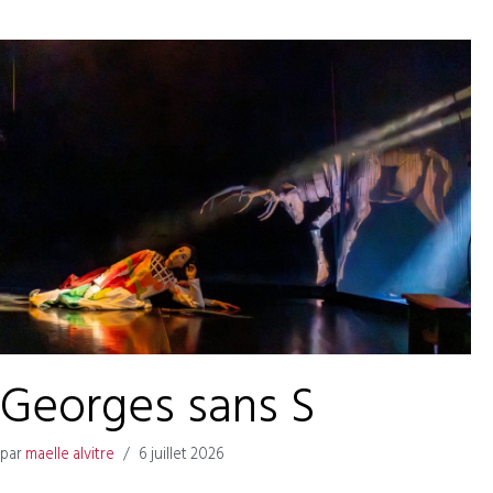
Georges sans S
par
maelle alvitre
6 juillet 2026