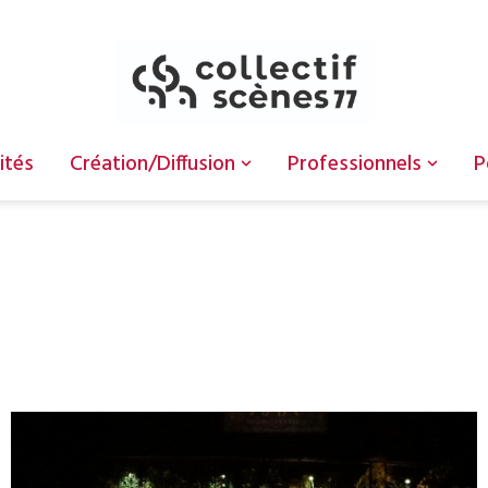
ités
Création/Diffusion
Professionnels
P