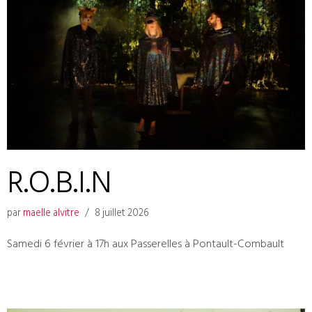
R.O.B.I.N
par
maelle alvitre
8 juillet 2026
Samedi 6 février à 17h aux Passerelles à Pontault-Combault