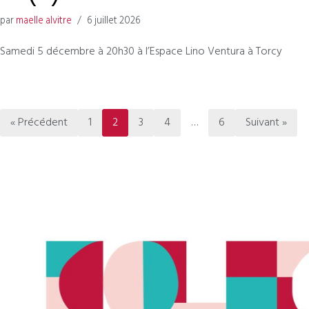
par
maelle alvitre
6 juillet 2026
Samedi 5 décembre à 20h30 à l’Espace Lino Ventura à Torcy
« Précédent
1
2
3
4
…
6
Suivant »