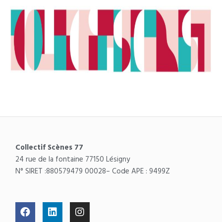
Collectif Scènes 77
24 rue de la fontaine 77150 Lésigny
N° SIRET :
880579479 00028
– Code APE : 9499Z