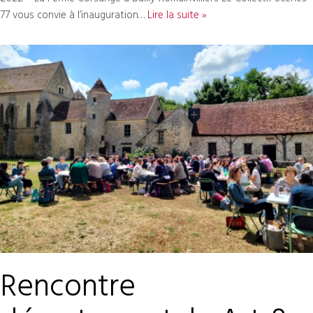
77 vous convie à l’inauguration…
Lire la suite »
Rencontre