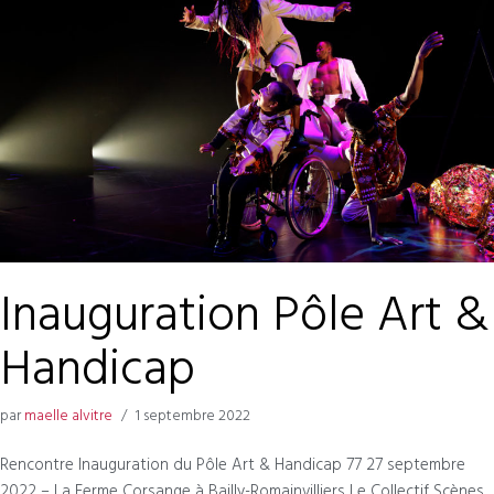
Inauguration Pôle Art &
Handicap
par
maelle alvitre
1 septembre 2022
Rencontre Inauguration du Pôle Art & Handicap 77 27 septembre
2022 – La Ferme Corsange à Bailly-Romainvilliers Le Collectif Scènes