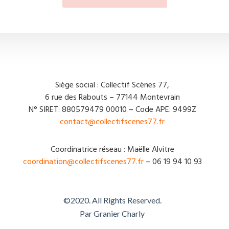
Siège social : Collectif Scènes 77,
6 rue des Rabouts – 77144 Montevrain
N° SIRET: 880579479 00010 – Code APE: 9499Z
contact@collectifscenes77.fr
Coordinatrice réseau : Maëlle Alvitre
coordination@collectifscenes77.fr
– 06 19 94 10 93
©2020. All Rights Reserved.
Par Granier Charly