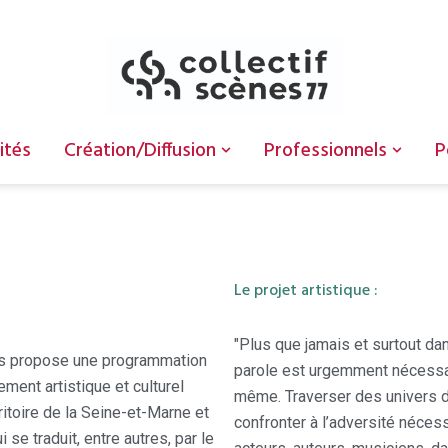
ités
Création/Diffusion
Professionnels
P
Le projet artistique :
"Plus que jamais et surtout da
les propose une programmation
parole est urgemment nécessair
ement artistique et culturel
même. Traverser des univers de
ritoire de la Seine-et-Marne et
confronter à l’adversité nécess
se traduit, entre autres, par le