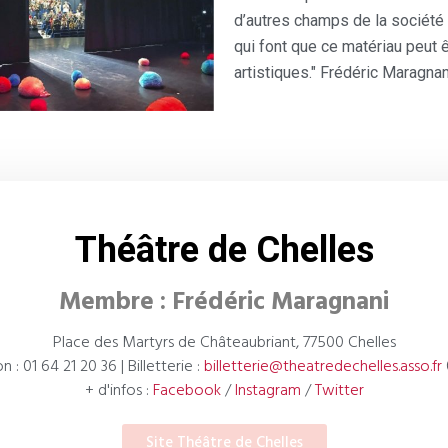
d’autres champs de la société :
qui font que ce matériau peut ê
artistiques." Frédéric Maragnan
Théâtre de Chelles
Membre : Frédéric Maragnani
Place des Martyrs de Châteaubriant, 77500 Chelles
n : 01 64 21 20 36 | Billetterie :
billetterie@theatredechelles.asso.fr
+ d'infos :
Facebook
/
Instagram
/
Twitter
Site Théâtre de Chelles