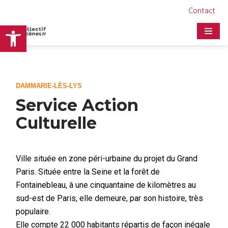
Contact
Ouvrir la barre d’outils
Aller
au
contenu
DAMMARIE-LÈS-LYS
Service Action
Culturelle
Ville située en zone péri-urbaine du projet du Grand
Paris. Située entre la Seine et la forêt de
Fontainebleau, à une cinquantaine de kilomètres au
sud-est de Paris, elle demeure, par son histoire, très
populaire.
Elle compte 22 000 habitants répartis de façon inégale