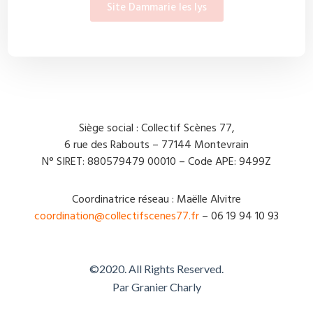
Site Dammarie les lys
Siège social : Collectif Scènes 77,
6 rue des Rabouts – 77144 Montevrain
N° SIRET: 880579479 00010 – Code APE: 9499Z
Coordinatrice réseau : Maëlle Alvitre
coordination@collectifscenes77.fr
– 06 19 94 10 93
©2020. All Rights Reserved.
Par Granier Charly