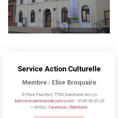
Service Action Culturelle
Membre : Elise Broquaire
13 Place Paul Bert, 77190 Dammarie-les-Lys
billetterie.dammarie@camvs.com
- 01 60 56 95 20
+ d'infos :
Facebook
/
Billetterie