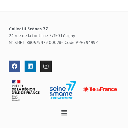
Collectif Scènes 77
24 rue de la fontaine 77150 Lésigny
N° SIRET :
880579479 00028
– Code APE : 9499Z