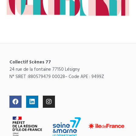
Collectif Scènes 77
24 rue de la fontaine 77150 Lésigny
N° SIRET :
880579479 00028
– Code APE : 9499Z