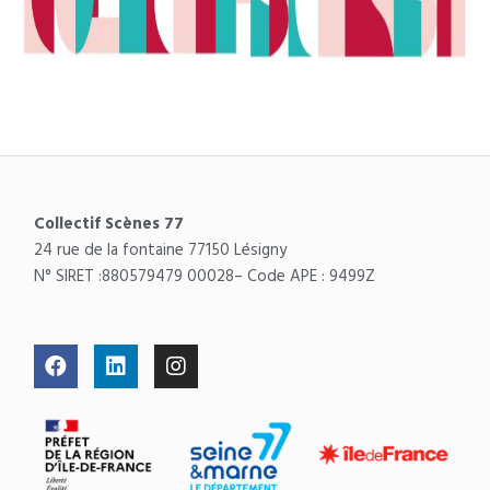
Collectif Scènes 77
24 rue de la fontaine 77150 Lésigny
N° SIRET :
880579479 00028
– Code APE : 9499Z