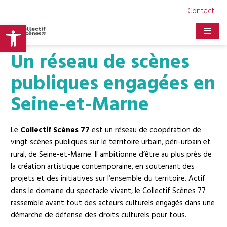
Contact
Ouvrir la barre d’outils
Aller
au
Un réseau de scènes
contenu
publiques engagées en
Seine-et-Marne
Le
Collectif Scènes 77
est un réseau de coopération de
vingt scènes publiques sur le territoire urbain, péri-urbain et
rural, de Seine-et-Marne. Il ambitionne d’être au plus près de
la création artistique contemporaine, en soutenant des
projets et des initiatives sur l’ensemble du territoire. Actif
dans le domaine du spectacle vivant, le Collectif Scènes 77
rassemble avant tout des acteurs culturels engagés dans une
démarche de défense des droits culturels pour tous.