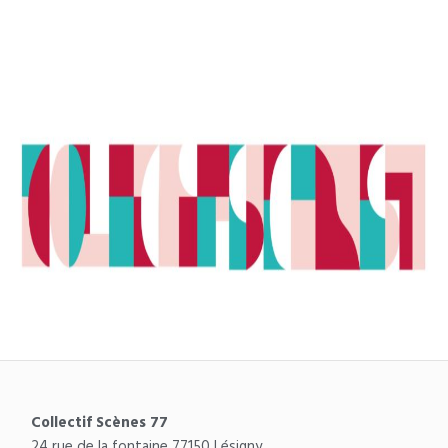
Collectif Scènes 77
24 rue de la fontaine 77150 Lésigny