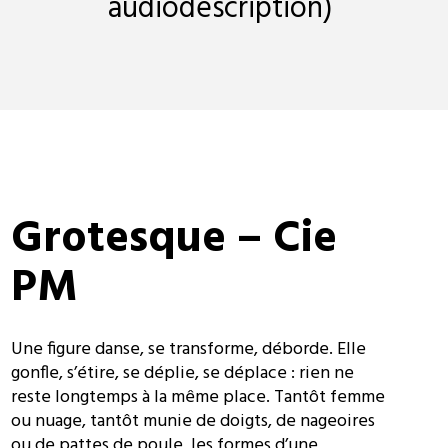
audiodescription)
Grotesque – Cie
PM
Une figure danse, se transforme, déborde. Elle
gonfle, s’étire, se déplie, se déplace : rien ne
reste longtemps à la même place. Tantôt femme
ou nuage, tantôt munie de doigts, de nageoires
ou de pattes de poule, les formes d’une