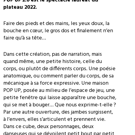
POP UP 2.0
est le spectacle lauréat du
plateau 2022.
Faire des pieds et des mains, les yeux doux, la
bouche en cœur, le gros dos et finalement n’en
faire qu’à sa tête…
Dans cette création, pas de narration, mais
quand même, une petite histoire, celle du
corps, ou plutôt de différents corps. Une poésie
anatomique, ou comment parler du corps, de sa
mécanique à sa force expressive. Une maison
POP UP, posée au milieu de l’espace de jeu, une
petite fenêtre qui laisse apparaître une bouche,
qui se met à bouger…
Que nous exprime-t-elle ?
Par une autre ouverture, des jambes surgissent,
à l’envers, elles s’articulent et prennent vie.
Dans ce cube, deux personnages, deux
danseuses qui se dévoilent petit bout par petit