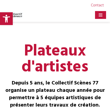
Contact
Ouvrir la barre d’outils
Aller
au
contenu
Plateaux
d'artistes
Depuis 5 ans, le Collectif Scènes 77
organise un plateau chaque année pour
permettre à 5 équipes artistiques de
présenter leurs travaux de création.