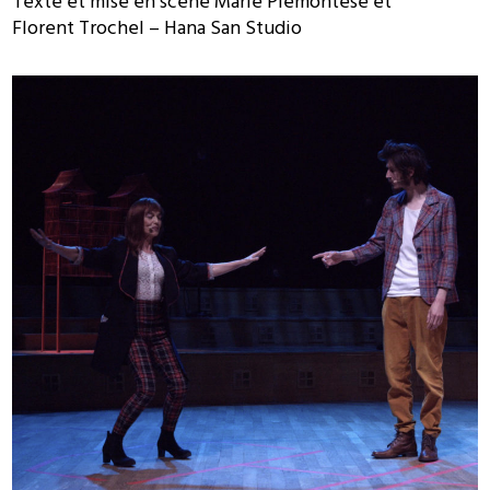
Texte et mise en scène Marie Piemontese et
Florent Trochel – Hana San Studio