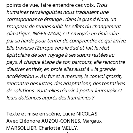
points de vue, faire entendre ces voix.
Trois
humaines terralinguistes nous traduisent une
correspondance étrange : dans le grand Nord, un
troupeau de rennes subit les effets du changement
climatique. INGER-MARI, est envoyée en émissaire
par sa harde pour tenter de comprendre ce qui arrive.
Elle traverse l’Europe vers le Sud et fait le récit
épistolaire de son voyage à ses sœurs restées au
pays. À chaque étape de son parcours, elle rencontre
d’autres entités, en proie elles aussi à « la grande
accélération ». Au fur et à mesure, le convoi grossit,
rencontre des luttes, des adaptations, des tentatives
de solutions. Vont-elles réussir à porter leurs voix et
leurs doléances auprès des humain·es ?
Texte et mise en scène
, Lucie NICOLAS
Avec
Eléonore AUZOU-CONNES, Margaux
MARSOLLIER, Charlotte MELLY,