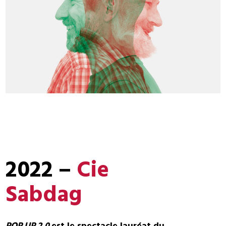
Conversation entre Jean ordinaires
2022 –
Cie
Sabdag