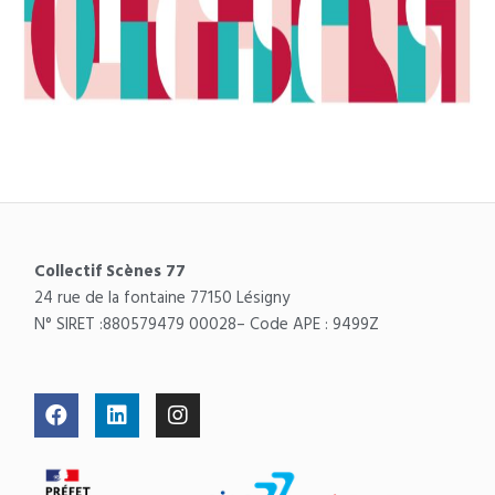
Collectif Scènes 77
24 rue de la fontaine 77150 Lésigny
N° SIRET :
880579479 00028
– Code APE : 9499Z