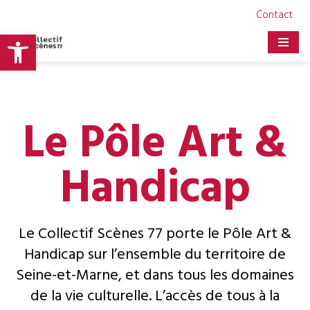
Contact
Ouvrir la barre d’outils
Aller
au
contenu
Le Pôle Art &
Handicap
Le Collectif Scènes 77 porte le Pôle Art &
Handicap sur l’ensemble du territoire de
Seine-et-Marne, et dans tous les domaines
de la vie culturelle. L’accès de tous à la